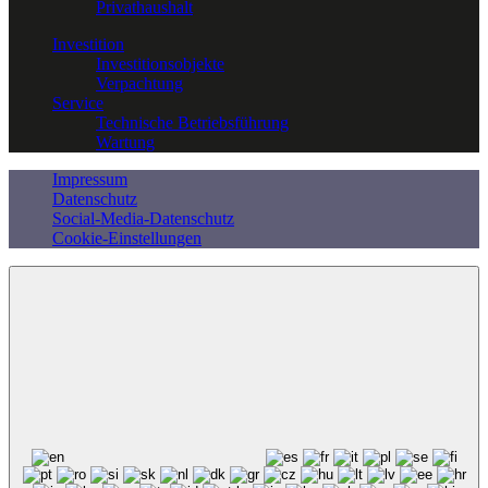
Privathaushalt
Investition
Investitionsobjekte
Verpachtung
Service
Technische Betriebsführung
Wartung
Impressum
Datenschutz
Social-Media-Datenschutz
Cookie-Einstellungen