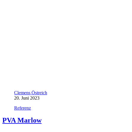
Clemens Östreich
20. Juni 2023
Referenz
PVA Marlow