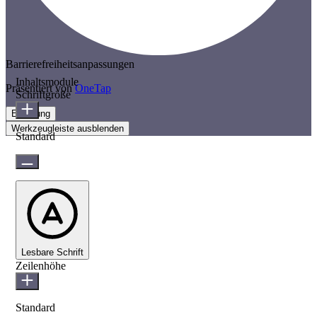
Barrierefreiheitsanpassungen
Inhaltsmodule
Präsentiert von
OneTap
Schriftgröße
Erklärung
Werkzeugleiste ausblenden
Standard
Lesbare Schrift
Zeilenhöhe
Standard