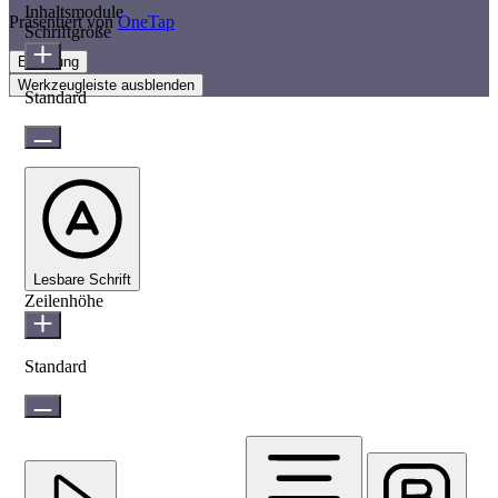
Inhaltsmodule
Präsentiert von
OneTap
Schriftgröße
Erklärung
Werkzeugleiste ausblenden
Standard
Lesbare Schrift
Zeilenhöhe
Standard