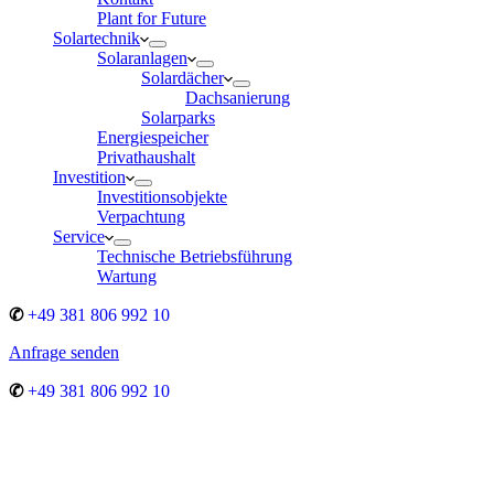
Plant for Future
Solartechnik
Solaranlagen
Solardächer
Dachsanierung
Solarparks
Energiespeicher
Privathaushalt
Investition
Investitionsobjekte
Verpachtung
Service
Technische Betriebsführung
Wartung
✆
+49 381 806 992 10
Anfrage senden
✆
+49 381 806 992 10