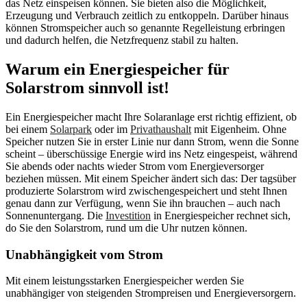
das Netz einspeisen können. Sie bieten also die Möglichkeit,
Erzeugung und Verbrauch zeitlich zu entkoppeln. Darüber hinaus
können Stromspeicher auch so genannte Regelleistung erbringen
und dadurch helfen, die Netzfrequenz stabil zu halten.
Warum ein Energiespeicher für
Solarstrom sinnvoll ist!
Ein Energiespeicher macht Ihre Solaranlage erst richtig effizient, ob
bei einem
Solarpark
oder im
Privathaushalt
mit Eigenheim. Ohne
Speicher nutzen Sie in erster Linie nur dann Strom, wenn die Sonne
scheint – überschüssige Energie wird ins Netz eingespeist, während
Sie abends oder nachts wieder Strom vom Energieversorger
beziehen müssen. Mit einem Speicher ändert sich das: Der tagsüber
produzierte Solarstrom wird zwischengespeichert und steht Ihnen
genau dann zur Verfügung, wenn Sie ihn brauchen – auch nach
Sonnenuntergang. Die
Investition
in Energiespeicher rechnet sich,
do Sie den Solarstrom, rund um die Uhr nutzen können.
Unabhängigkeit vom Strom
Mit einem leistungsstarken Energiespeicher werden Sie
unabhängiger von steigenden Strompreisen und Energieversorgern.