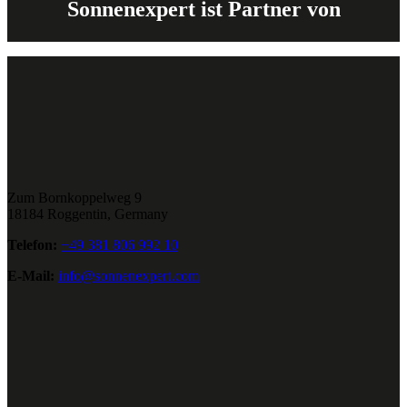
Sonnenexpert ist Partner von
Zum Bornkoppelweg 9
18184 Roggentin, Germany
Telefon:
+49 381 806 992 10
E-Mail:
info@sonnenexpert.com