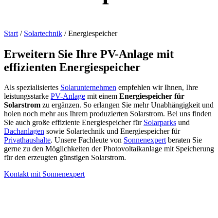
Start
/
Solartechnik
/
Energiespeicher
Erweitern Sie Ihre PV-Anlage mit
effizienten Energiespeicher
Als spezialisiertes
Solarunternehmen
empfehlen wir Ihnen, Ihre
leistungsstarke
PV-Anlage
mit einem
Energiespeicher
für
Solarstrom
zu ergänzen.
So erlangen Sie mehr Unabhängigkeit und
holen noch mehr aus Ihrem produzierten Solarstrom. Bei uns finden
Sie auch große effiziente Energiespeicher für
Solarparks
und
Dachanlagen
sowie Solartechnik und Energiespeicher für
Privathaushalte
. Unsere Fachleute von
Sonnenexpert
beraten Sie
gerne zu den Möglichkeiten der Photovoltaikanlage mit Speicherung
für den erzeugten günstigen Solarstrom.
Kontakt mit Sonnenexpert