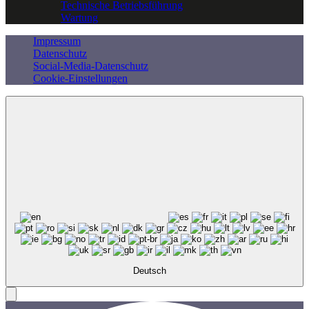
Technische Betriebsführung
Wartung
Impressum
Datenschutz
Social-Media-Datenschutz
Cookie-Einstellungen
Deutsch