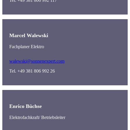
Tel. +49 381 806 992 117
Marcel Walewski
Fachplaner Elektro
walewski@sonnenexpert.com
Tel. +49 381 806 992 26
Enrico Büchse
Elektrofachkraft/ Betriebsleiter