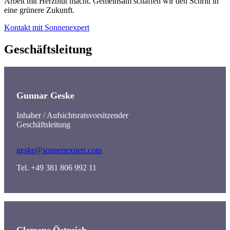
Arbeit mit Herzblut macht. Gemeinsam schaffen wir den Schritt in
eine grünere Zukunft.
Kontakt mit Sonnenexpert
Geschäftsleitung
Gunnar Geske
Inhaber / Aufsichtsratsvorsitzender
Geschäftsleitung
geske@sonnenexpert.com
Tel. +49 381 806 992 11