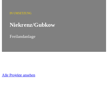
IN UMSETZUNG
Niekrenz/Gubkow
Freilandanlage
Alle Projekte ansehen