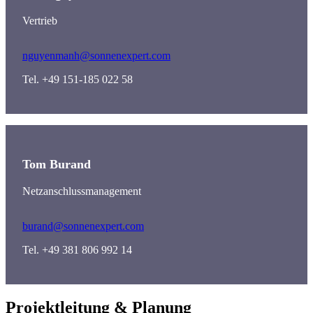
Vertrieb
nguyenmanh@sonnenexpert.com
Tel. +49 151-185 022 58
Tom Burand
Netzanschlussmanagement
burand@sonnenexpert.com
Tel. +49 381 806 992 14
Projektleitung & Planung