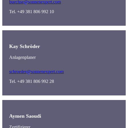
buechse@sonnenexpert.com
Tel. +49 381 806 992 10
Kay Schröder
Anlagenplaner
schroeder@sonnenexpert.com
Tel. +49 381 806 992 28
Aymen Saoudi
Zertifizierer