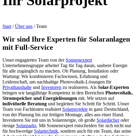
Ihr Solarprojekt
Start
/
Über uns
/
Team
Wir sind Ihre Experten für Solaranlagen
mit Full-Service
Unser engagiertes Team von der
Sonnenexpert
Unternehmensgruppe arbeitet Tag für Tag daran, saubere Energie
für alle zugänglich zu machen. Ob Planung, Installation oder
Wartung: Wir kombinieren Fachwissen, Erfahrung und
Leidenschaft, um nachhaltige Photovoltaik-Lösungen für
Privathaushalte
und
Investoren
zu realisieren. Als
Solar-Experten
bringen wir langjährige Kompetenz in den Bereichen
Photovoltaik,
Stromspeicher und Energielösungen
mit. Wir setzen auf
individuelle Beratung
und begleiten Sie Schritt für Schritt.
Unser
Team von Fachleuten realisiert
Solarprojekte
in ganz Deutschland,
von der Planung bis zur fertigen Montage, alles aus einer Hand.
Investieren Sie mit uns in Solarenergie, ob große
Solardächer
oder
riesige
Solarparks
.
Mit Sonnenexpert entscheiden Sie sich nicht nur
für hochwertige
Solartechnik
, sondern auch für ein Team, das seine