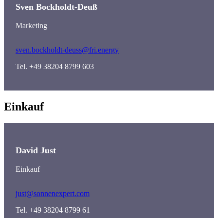
Sven Bockholdt-Deuß
Marketing
sven.bockholdt-deuss@fri.energy
Tel. +49 38204 8799 603
Einkauf
David Just
Einkauf
just@sonnenexpert.com
Tel. +49 38204 8799 61