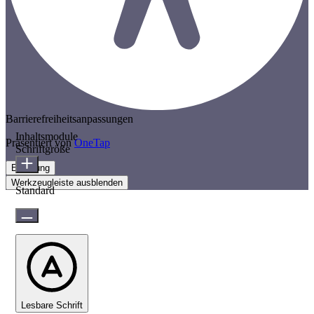
Barrierefreiheitsanpassungen
Inhaltsmodule
Präsentiert von
OneTap
Schriftgröße
Erklärung
Werkzeugleiste ausblenden
Standard
Lesbare Schrift