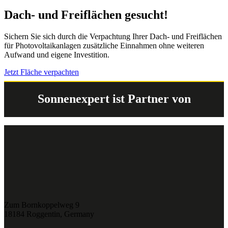
Dach- und Freiflächen gesucht!
Sichern Sie sich durch die Verpachtung Ihrer Dach- und Freiflächen
für Photovoltaikanlagen zusätzliche Einnahmen ohne weiteren
Aufwand und eigene Investition.
Jetzt Fläche verpachten
Sonnenexpert ist Partner von
Zum Bornkoppelweg 9
18184 Roggentin, Germany