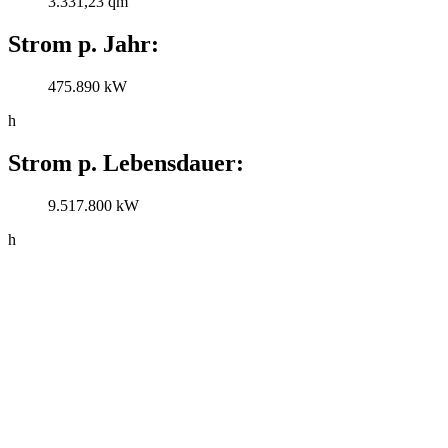
3.331,23 qm
Strom p. Jahr:
475.890 kW
h
Strom p. Lebensdauer:
9.517.800 kW
h