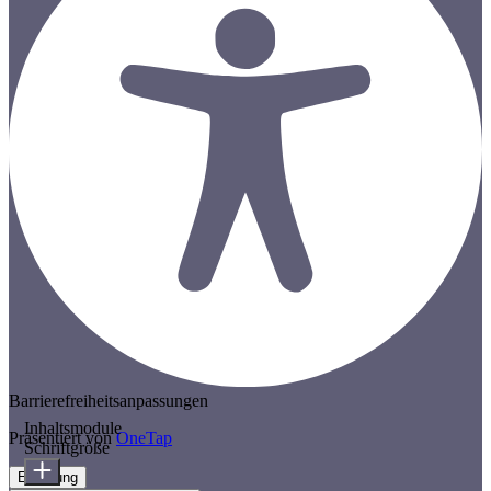
Barrierefreiheitsanpassungen
Inhaltsmodule
Präsentiert von
OneTap
Schriftgröße
Erklärung