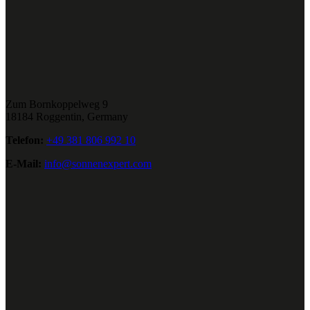
Zum Bornkoppelweg 9
18184 Roggentin, Germany
Telefon:
+49 381 806 992 10
E-Mail:
info@sonnenexpert.com