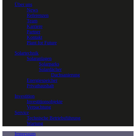
Über uns
News
Referenzen
Team
Karriere
Partner
Kontakt
Plant for Future
Solartechnik
Solaranlagen
Solarparks
Solardächer
Dachsanierung
Energiespeicher
Privathaushalt
Investition
Investitionsobjekte
Verpachtung
Service
Technische Betriebsführung
Wartung
Impressum