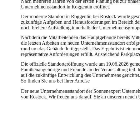
Nach mehreren Jahren von der ersten Planung bis zur finalen
Unternehmensstandort in
Roggentin eröffnet.
Der moderne Standort in Roggentin bei Rostock wurde ges
zukünftige Aufgaben und Herausforderungen im Bereich der 
noch breitere Aufstellung innerhalb der Unternehmensgrupp
Nachdem die Mitarbeitenden das Hauptgebäude bereits Mitte
die letzten Arbeiten am neuen Unternehmensstandort erfolg
rund um das Gebäude fertiggestellt. Das Ergebnis ist ein mo
repräsentative Anforderungen erfüllt. Ausreichend Parkplät
Die offizielle Standorteröffnung wurde am 19.06.2026 gem
Familienangehörige und Freunde an der Veranstaltung teil. I
auf die zukünftige Entwicklung des Unternehmens gerichtet
So finden Sie uns bei Ihrer Anreise
Der neue Unternehmensstandort der Sonnenexpert Unternehm
von Rostock.
Wir freuen uns darauf, Sie an unserem neuen 