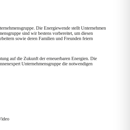
Unternehmensgruppe. Die Energiewende stellt Unternehmen
ensgruppe sind wir bestens vorbereitet, um diesen
rbeitern sowie deren Familien und Freunden feiern
chtung auf die Zukunft der erneuerbaren Energien. Die
 Sonnenexpert Unternehmensgruppe die notwendigen
Video