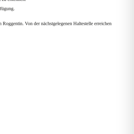
rfügung.
h Roggentin. Von der nächstgelegenen Haltestelle erreichen