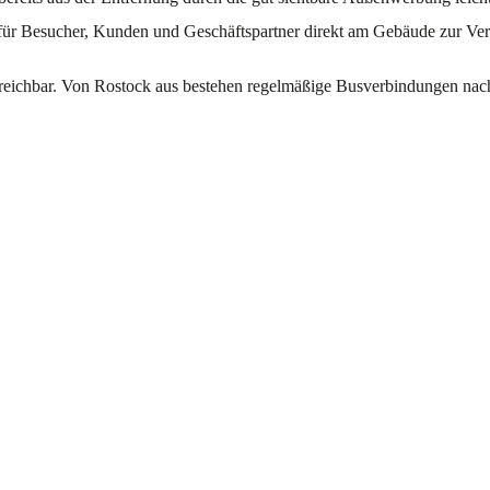
für Besucher, Kunden und Geschäftspartner direkt am Gebäude zur Ve
 erreichbar. Von Rostock aus bestehen regelmäßige Busverbindungen nac