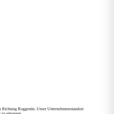
 in Richtung Roggentin. Unser Unternehmensstandort
t zu erkennen.