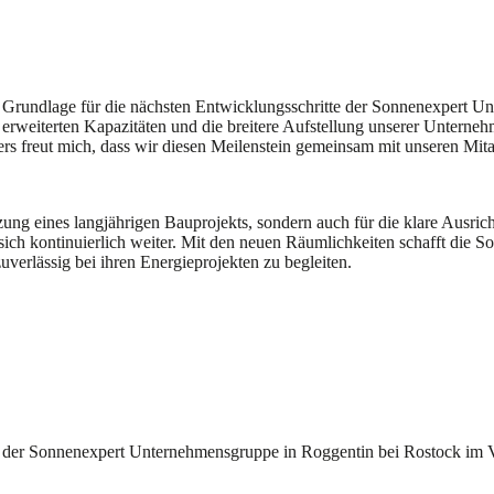
 Grundlage für die nächsten Entwicklungsschritte der Sonnenexpert 
weiterten Kapazitäten und die breitere Aufstellung unserer Unternehm
s freut mich, dass wir diesen Meilenstein gemeinsam mit unseren Mita
tzung eines langjährigen Bauprojekts, sondern auch für die klare Ausri
ich kontinuierlich weiter. Mit den neuen Räumlichkeiten schafft die
erlässig bei ihren Energieprojekten zu begleiten.
 der Sonnenexpert Unternehmensgruppe in Roggentin bei Rostock im 