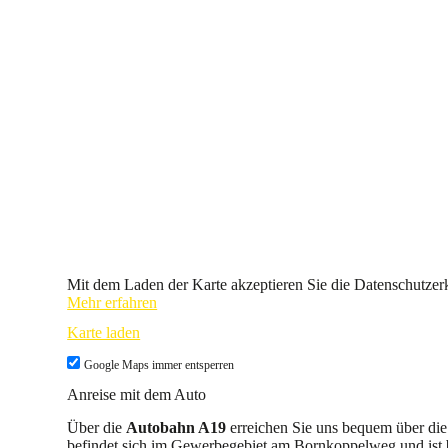
Mit dem Laden der Karte akzeptieren Sie die Datenschutze
Mehr erfahren
Karte laden
Google Maps immer entsperren
Anreise mit dem Auto
Über die
Autobahn A19
erreichen Sie uns bequem über die
befindet sich im Gewerbegebiet am Bornkoppelweg und ist b